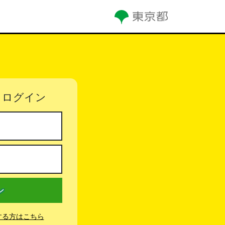
。
 ログイン
ン
する方はこちら