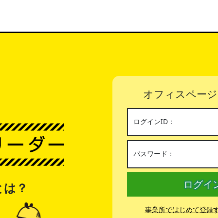
ここから本文です
オフィスページ
ログインID：
パスワード：
ログイ
とは？
事業所ではじめて登録