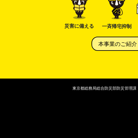
災害に備える
一斉帰宅抑制
本事業のご紹
東京都総務局総合防災部防災管理