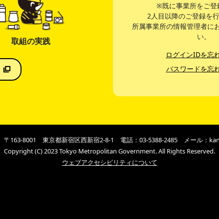
※既に事業所をご登
2人目以降のご登録を
所属事業所の情報管理者に
い。
取組の実践
ログインIDを忘
介
パスワードを忘
課
〒163-8001
東京都新宿区西新宿2-8-1
電話：03-5388-2485
メール：kanri-
Copyright (C) 2023 Tokyo Metropolitan Government. All Rights Reserved.
ウェブアクセシビリティについて